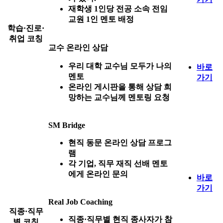
재학생 1인당 전공 소속 전임
교원 1인 멘토 배정
학습·진로·
취업 코칭
교수 온라인 상담
우리 대학 교수님 모두가 나의
바로
멘토
가기
온라인 게시판을 통해 상담 희
망하는 교수님께 멘토링 요청
SM Bridge
현직 동문 온라인 상담 프로그
램
각 기업, 직무 재직 선배 멘토
에게 온라인 문의
바로
가기
Real Job Coaching
직종·직무
직종·직무별 현직 종사자가 참
별 코칭