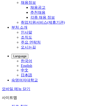
채용정보
채용공고
추천채용
각종 채용 정보
취업지원서비스(제휴기관)
부처 소개
인사말
조직도
주요 연락처
오시는길
Language
한국어
English
中文
日本語
숙명여자대학교
모바일 메뉴 닫기
사이트맵