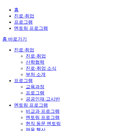
홈
진로·취업
프로그램
멘토링 프로그램
홈 바로가기
진로·취업
진로·취업
산학협력
진로·취업 소식
부처 소개
프로그램
교육과정
프로그램
공공인재·고시반
멘토링 프로그램
비교과 프로그램
멘토링 프로그램
현직 동문 멘토링
채용 행사