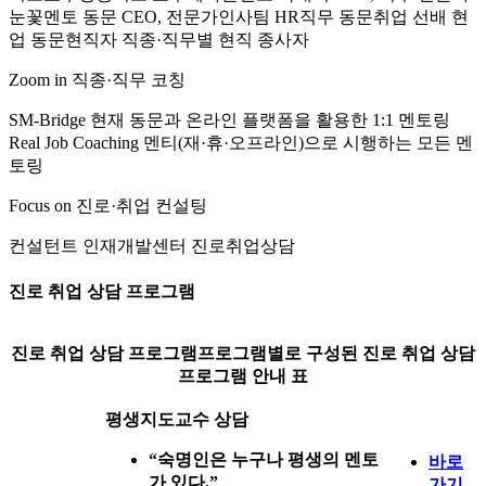
눈꽃멘토 동문 CEO, 전문가
인사팀 HR직무 동문
취업 선배 현
업 동문
현직자 직종·직무별 현직 종사자
Zoom in 직종·직무 코칭
SM-Bridge 현재 동문과 온라인 플랫폼을 활용한 1:1 멘토링
Real Job Coaching 멘티(재·휴·오프라인)으로 시행하는 모든 멘
토링
Focus on 진로·취업 컨설팅
컨설턴트 인재개발센터 진로취업상담
진로 취업 상담 프로그램
진로 취업 상담 프로그램
프로그램별로 구성된 진로 취업 상담
프로그램 안내 표
평생지도교수 상담
“숙명인은 누구나 평생의 멘토
바로
가 있다.”
가기