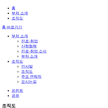
홈
부처 소개
조직도
홈 바로가기
부처 소개
진로·취업
산학협력
진로·취업 소식
부처 소개
조직도
인사말
조직도
주요 연락처
오시는길
프린트
공유
조직도