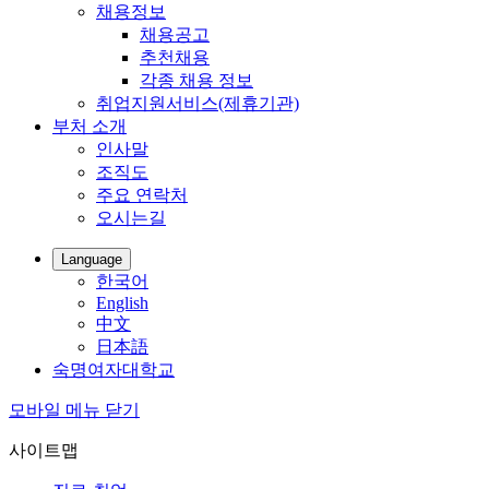
채용정보
채용공고
추천채용
각종 채용 정보
취업지원서비스(제휴기관)
부처 소개
인사말
조직도
주요 연락처
오시는길
Language
한국어
English
中文
日本語
숙명여자대학교
모바일 메뉴 닫기
사이트맵