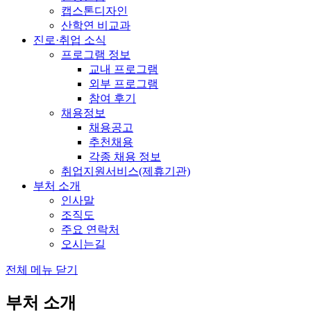
캡스톤디자인
산학연 비교과
진로·취업 소식
프로그램 정보
교내 프로그램
외부 프로그램
참여 후기
채용정보
채용공고
추천채용
각종 채용 정보
취업지원서비스(제휴기관)
부처 소개
인사말
조직도
주요 연락처
오시는길
전체 메뉴 닫기
부처 소개