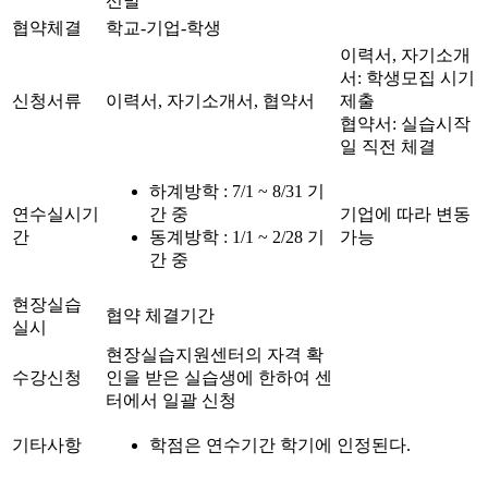
선발
협약체결
학교-기업-학생
이력서, 자기소개
서: 학생모집 시기
신청서류
이력서, 자기소개서, 협약서
제출
협약서: 실습시작
일 직전 체결
하계방학 : 7/1 ~ 8/31 기
연수실시기
간 중
기업에 따라 변동
간
동계방학 : 1/1 ~ 2/28 기
가능
간 중
현장실습
협약 체결기간
실시
현장실습지원센터의 자격 확
수강신청
인을 받은 실습생에 한하여 센
터에서 일괄 신청
기타사항
학점은 연수기간 학기에 인정된다.