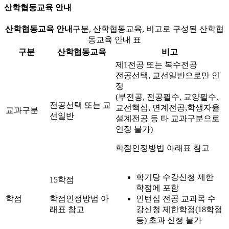
산학협동교육 안내
산학협동교육 안내
구분, 산학협동교육, 비고로 구성된 산학협
동교육 안내 표
구분
산학협동교육
비고
제1전공 또는 복수전공
전공선택, 교선일반으로만 인
정
(부전공, 전공필수, 교양필수,
전공선택 또는 교
교선핵심, 연계전공,학생자율
교과구분
선일반
설계전공 등 타 교과구분으로
인정 불가)
학점인정방법 아래표 참고
학기당 수강신청 제한
15학점
학점에 포함
학점
학점인정방법 아
인턴십 전공 교과목 수
래표 참고
강신청 제한학점(18학점
등) 초과 신청 불가