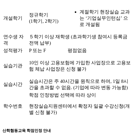
계절학기 현장실습 교과
정규학기
개설학기
는 ‘기업실무인턴십’ 으
(1학기, 2학기)
로 개설됨
연수생 자
５학기 이상 재학생 (초과학기생 참여시 등록금
격
전액 납부)
성적평가
P 또는 F
평점없음
10인 이상 고용보험에 가입한 사업장으로 고용보
실습기관
험 체납 사업장은 신청 불가
실습시간은 주 40시간을 원칙으로 하며, 1일 8시
실습시간
간을 초과할 수 없음. (기업에 따라 변동 가능함)
학점 인정방법 선택에 따라 상이
학수번호
현장실습지원센터에서 확정자 일괄 수강신청(개
별 신청 불가)
산학협동교육 학점인정 안내