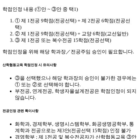
학점인정 내용 (①안 ~ ③안 중 택1)
① 제 1전공 9학점(전공선택) + 제 2전공 6학점(전공선
택)
② 제 1전공 9학점(전공선택) + 교양 6학점(교선일반)
③ 제 1전공 또는 복수전공 15학점(전공선택)
학점인정을 위해 해당 학과장／전공주임 승인이 필요합니다.
산학협동교육 학점인정 시 유의사항
③을 선택했으나 해당 학과장의 승인이 불가한 경우에는
① 또는 ②로 선택해야 합니다.
부전공, 연계전공, 학생자율설계전공은 학점인정이 되지
않습니다.
전공인정 관련 특이사항
화학과, 경제학부, 생명시스템학부, 화공생명공학부, 통
계학과 전공으로는 제3안(전공선택 15학점) 인정 불가
경영학부 : 제 1전공 및 복수전공자가 산학협동교육 ③안