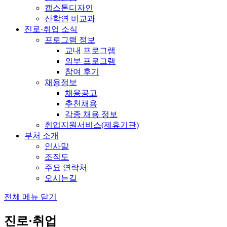
캡스톤디자인
산학연 비교과
진로·취업 소식
프로그램 정보
교내 프로그램
외부 프로그램
참여 후기
채용정보
채용공고
추천채용
각종 채용 정보
취업지원서비스(제휴기관)
부처 소개
인사말
조직도
주요 연락처
오시는길
전체 메뉴 닫기
진로·취업