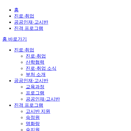
홈
진로·취업
공공인재·고시반
진격 프로그램
홈 바로가기
진로·취업
진로·취업
산학협력
진로·취업 소식
부처 소개
공공인재·고시반
교육과정
프로그램
공공인재·고시반
진격 프로그램
고시반 지원
숙정원
명화랑
숙지원