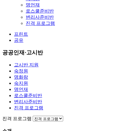
명언재
로스쿨준비반
변리사준비반
진격 프로그램
프린트
공유
공공인재·고시반
고시반 지원
숙정원
명화랑
숙지원
명언재
로스쿨준비반
변리사준비반
진격 프로그램
진격 프로그램
소개