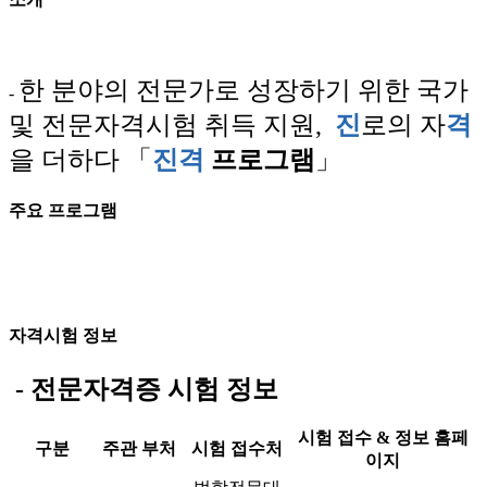
한 분야의 전문가로 성장하기 위한 국가
-
및 전문자격시험 취득 지원,
진
로의 자
격
을 더하다 「
진격
프로그램
」
주요 프로그램
자격시험 정보
-
전문자격증 시험 정보
시험 접수 & 정보 홈페
구분
주관 부처
시험 접수처
이지