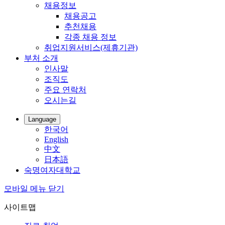
채용정보
채용공고
추천채용
각종 채용 정보
취업지원서비스(제휴기관)
부처 소개
인사말
조직도
주요 연락처
오시는길
Language
한국어
English
中文
日本語
숙명여자대학교
모바일 메뉴 닫기
사이트맵