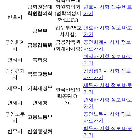
법학전문대
법학전문대
학원협의회
변호사 시험 접수 바로
학원협의회
(법학적성시
가기
변호사
험/LEET)
법무부(변호
변호사 시험 정보 바로
법무부
사시험)
가기
공인회계
금융감독원
공인회계사 시험 정보
금융감독원
사
(회계사시험)
바로가기
변리사 시험 정보 바로
변리사
특허청
가기
감정평가
감정평가사 시험 정보
국토교통부
사
바로가기
세무사 시험 정보 바로
세무사
기획재정부
한국산업인
가기
력공단 Q-
관세사 시험 정보 바로
Net
관세사
관세청
가기
공인노무
공인노무사 시험 정보
고용노동부
사
바로가기
법무사 시험 정보 바로
법무사
법원행정처
가기