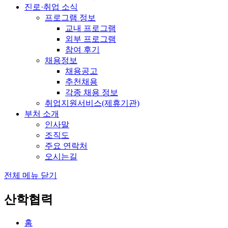
진로·취업 소식
프로그램 정보
교내 프로그램
외부 프로그램
참여 후기
채용정보
채용공고
추천채용
각종 채용 정보
취업지원서비스(제휴기관)
부처 소개
인사말
조직도
주요 연락처
오시는길
전체 메뉴 닫기
산학협력
홈