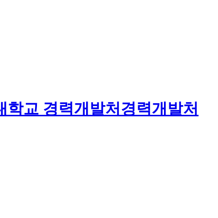
대학교
경력개발처
경력개발처