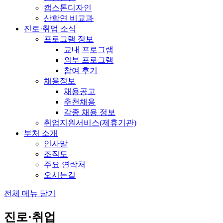
캡스톤디자인
산학연 비교과
진로·취업 소식
프로그램 정보
교내 프로그램
외부 프로그램
참여 후기
채용정보
채용공고
추천채용
각종 채용 정보
취업지원서비스(제휴기관)
부처 소개
인사말
조직도
주요 연락처
오시는길
전체 메뉴 닫기
진로·취업