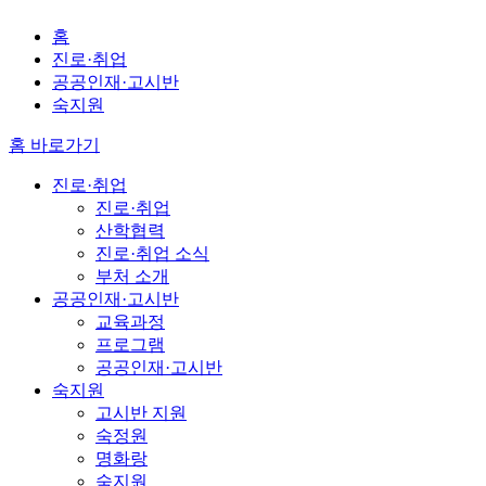
홈
진로·취업
공공인재·고시반
숙지원
홈 바로가기
진로·취업
진로·취업
산학협력
진로·취업 소식
부처 소개
공공인재·고시반
교육과정
프로그램
공공인재·고시반
숙지원
고시반 지원
숙정원
명화랑
숙지원