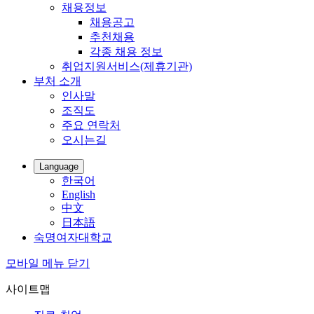
채용정보
채용공고
추천채용
각종 채용 정보
취업지원서비스(제휴기관)
부처 소개
인사말
조직도
주요 연락처
오시는길
Language
한국어
English
中文
日本語
숙명여자대학교
모바일 메뉴 닫기
사이트맵