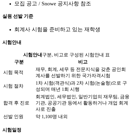
모집 공고 / Snowe 공지사항 참조
실원 선발 기준
회계사 시험을 준비하고 있는 재학생
시험안내
시험안내
구분, 비고로 구성된 시험안내 표
구분
비고
재무, 회계, 세무 등 전문지식을 갖춘 공인회
시험 목적
계사를 선발하기 위한 국가자격시험
1차 시험(객관식)과 2차 시험(논술형)으로 구
시험 절차
성되며 매년 1회 시행
회계법인, 세무법인, 일반기업의 재무팀, 금융
합격 후 진로
기관, 공공기관 등에서 활동하거나 개업 회계
사로 진출
선발 인원
약 1,100명 내외
시험일정