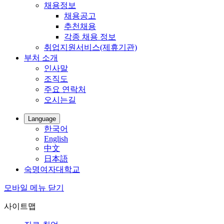
채용정보
채용공고
추천채용
각종 채용 정보
취업지원서비스(제휴기관)
부처 소개
인사말
조직도
주요 연락처
오시는길
Language
한국어
English
中文
日本語
숙명여자대학교
모바일 메뉴 닫기
사이트맵