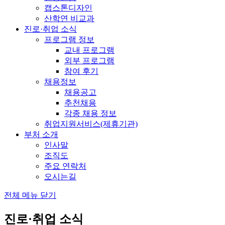
캡스톤디자인
산학연 비교과
진로·취업 소식
프로그램 정보
교내 프로그램
외부 프로그램
참여 후기
채용정보
채용공고
추천채용
각종 채용 정보
취업지원서비스(제휴기관)
부처 소개
인사말
조직도
주요 연락처
오시는길
전체 메뉴 닫기
진로·취업 소식